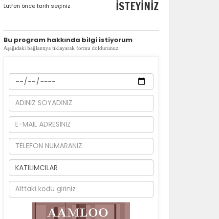
İSTEYİNİZ
Lütfen önce tarih seçiniz
​Bu program hakkında bilgi istiyorum
Aşağıdaki bağlantıya tıklayarak formu doldurunuz.
la