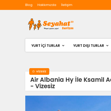
Blog
Hakkımızda
İletişim
YURT İÇİ TURLAR
YURT DIŞI TURLAR
VİZESİZ
Air Albania Hy İle Ksamil A
- Vizesiz