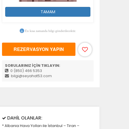
TAMAM
En kısa zamanda bilgi gönderilecektir.
REZERVASYON YAPIN
SORULARINIZ İÇİN TIKLAYIN:
0 (850) 466 5353
bilgi@seyahat53.com
DAHİL OLANLAR:
* Albania Hava Yolları ile İstanbul – Tiran –