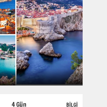
4 Gün
BİLGİ