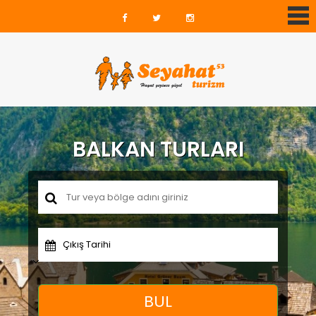
BALKAN TURLARI
Çıkış Tarihi
BUL