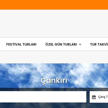
FESTIVAL TURLARI
ÖZEL GÜN TURLARI
TUR TAKVİ
Çankırı
Çıkış T