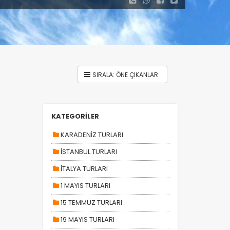
KATEGORİLER
KARADENİZ TURLARI
İSTANBUL TURLARI
İTALYA TURLARI
1 MAYIS TURLARI
15 TEMMUZ TURLARI
19 MAYIS TURLARI