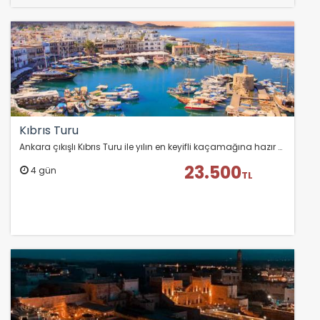
Kıbrıs Turu
Ankara çıkışlı Kıbrıs Turu ile yılın en keyifli kaçamağına hazır olun!
23.500
4 gün
TL