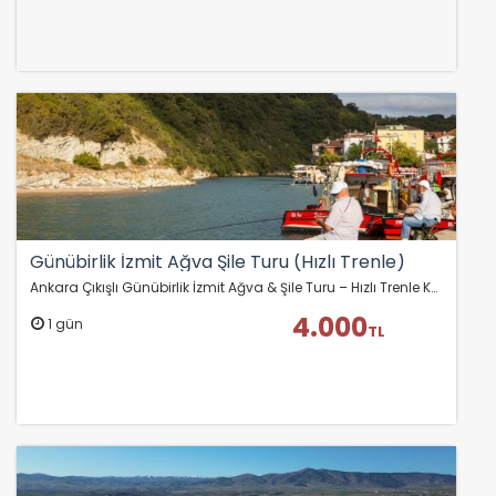
Günübirlik İzmit Ağva Şile Turu (Hızlı Trenle)
Ankara Çıkışlı Günübirlik İzmit Ağva & Şile Turu – Hızlı Trenle Konforlu Bir Kaçamak!
4.000
1 gün
TL