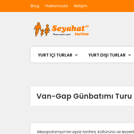
Blog
Hakkımızda
İletişim
YURT İÇİ TURLAR
YURT DIŞI TURLAR
Van-Gap Günbatımı Turu (
Mezopotamya’nın eşsiz tarihini, kültürünü ve lezzet