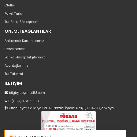
Oteller
Paket Turlar
Tur Satış Sözleşmesi
ÖNEMLİ BAĞLANTILAR
Anlaşmalı Kurumlarımız
Genel Notlar
Banka Hesap Bilgilerimiz
Avantajlarımız
Tur Takvimi
İLETİŞİM
bilgi@seyahat53.com
0 (850) 466 5353
Cumhuriyet, Sakarya Cd. Ali Nazmi İşhanı No:1/11, 06420 Çankaya
GIZLILIK TERCIHLERI