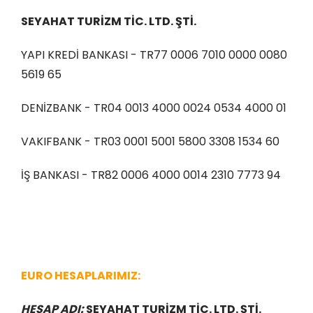
SEYAHAT TURİZM TİC. LTD. ŞTİ.
YAPI KREDİ BANKASI - TR77 0006 7010 0000 0080
5619 65
DENİZBANK - TR04 0013 4000 0024 0534 4000 01
VAKIFBANK - TR03 0001 5001 5800 3308 1534 60
İŞ BANKASI - TR82 0006 4000 0014 2310 7773 94
EURO HESAPLARIMIZ:
HESAP ADI:
SEYAHAT TURİZM TİC. LTD. ŞTİ.