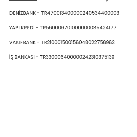
DENİZBANK - TR470013400000240534400003
YAPI KREDİ - TR560006701000000085424177
VAKIFBANK - TR210001500158048022758982
İŞ BANKASI - TR330006400000242310375139