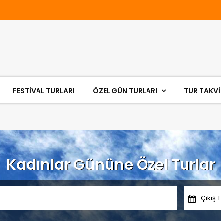
FESTIVAL TURLARI
ÖZEL GÜN TURLARI
TUR TAKVİ
Kadınlar Gününe Özel Turlar
Çıkış T