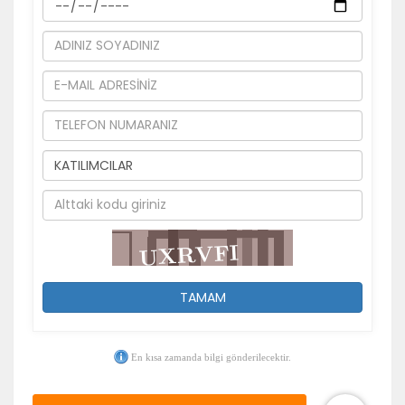
TAMAM
En kısa zamanda bilgi gönderilecektir.