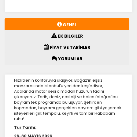
GENEL
EK BİLGİLER
FİYAT VE TARİHLER
YORUMLAR
Hızlı trenin konforuyla ulaşıyor, Boğaz’ın eşsiz
manzarasında İstanbul’u yeniden keşfediyor,
Adalar’da motor sesi olmadan huzurun tadını
çıkarıyoruz. Tarih, deniz, nostalji ve bolca fotoğraf bu
bayram tek programda buluşuyor.
Şehirden
kopmadan, bayramı gerçekten bayram gibi yaşamak
isteyenler için; tempolu, keyifli ve tam bir Hababam
ruhu!
Tur Tarihi:
28-30 MAYIS 2026