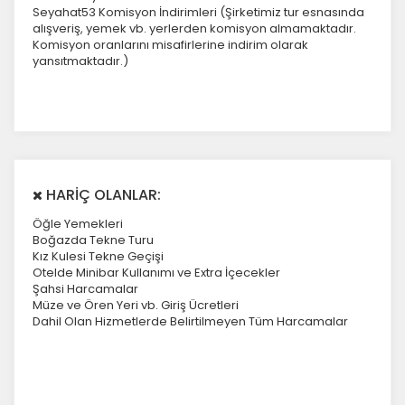
Seyahat53 Komisyon İndirimleri
(Şirketimiz tur esnasında
alışveriş, yemek vb. yerlerden komisyon almamaktadır.
Komisyon oranlarını misafirlerine indirim olarak
yansıtmaktadır.)
HARİÇ OLANLAR:
Öğle Yemekleri
Boğazda Tekne Turu
Kız Kulesi Tekne Geçişi
Otelde Minibar Kullanımı ve Extra İçecekler
Şahsi Harcamalar
Müze ve Ören Yeri vb. Giriş Ücretleri
Dahil Olan Hizmetlerde Belirtilmeyen Tüm Harcamalar