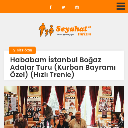
SİZE ÖZEL
Hababam İstanbul Boğaz
Adalar Turu (Kurban Bayramı
Özel) (Hızlı Trenle)