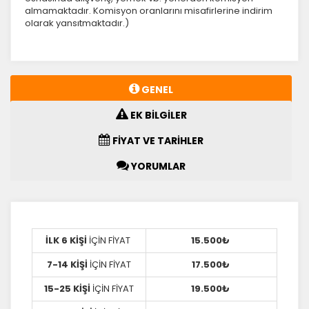
almamaktadır. Komisyon oranlarını misafirlerine indirim
olarak yansıtmaktadır.)
GENEL
EK BİLGİLER
FİYAT VE TARİHLER
YORUMLAR
İLK 6 KİŞİ
İÇİN FİYAT
15.500₺
7-14 KİŞİ
İÇİN FİYAT
17.500₺
15-25 KİŞİ
İÇİN FİYAT
19.500₺