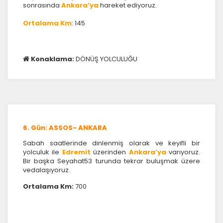
sonrasında
Ankara’ya
hareket ediyoruz.
Ortalama Km
: 145
Konaklama:
DÖNÜŞ YOLCULUĞU
6. Gün: ASSOS- ANKARA
Sabah saatlerinde dinlenmiş olarak ve keyifli bir
yolculuk ile
Edremit
üzerinden
Ankara’ya
varıyoruz.
Bir başka Seyahat53 turunda tekrar buluşmak üzere
vedalaşıyoruz.
Ortalama Km:
700