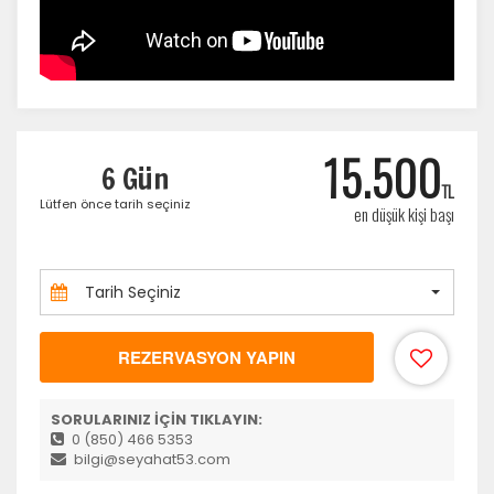
15.500
6 Gün
TL
Lütfen önce tarih seçiniz
en düşük kişi başı
Tarih Seçiniz
REZERVASYON YAPIN
SORULARINIZ İÇİN TIKLAYIN:
0 (850) 466 5353
bilgi@seyahat53.com