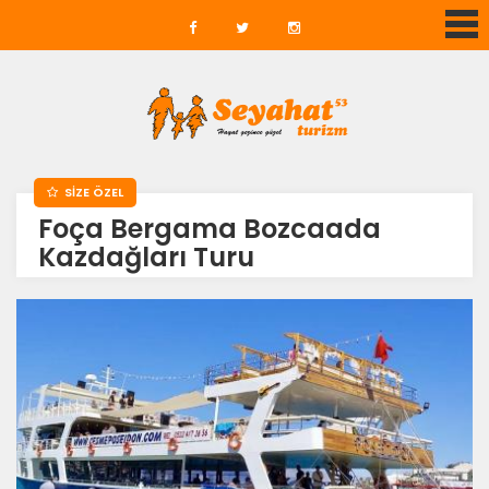
SİZE ÖZEL
Foça Bergama Bozcaada
Kazdağları Turu