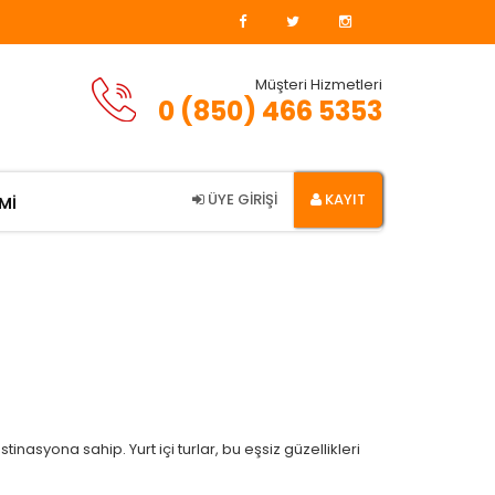
Müşteri Hizmetleri
0 (850) 466 5353
ÜYE GİRİŞİ
KAYIT
Mİ
tinasyona sahip. Yurt içi turlar, bu eşsiz güzellikleri