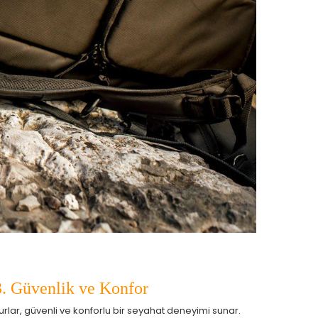
la
3. Güvenlik ve Konfor
urlar, güvenli ve konforlu bir seyahat deneyimi sunar.