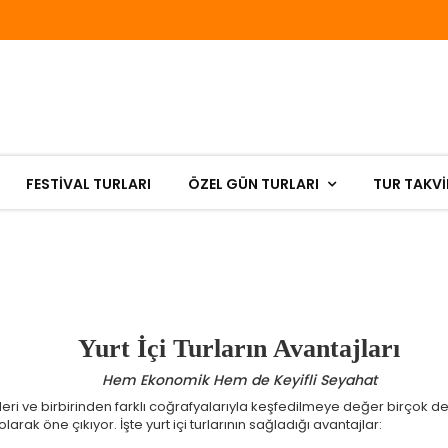
FESTIVAL TURLARI
ÖZEL GÜN TURLARI
TUR TAKVİ
Yurt İçi Turların Avantajları
Hem Ekonomik Hem de Keyifli Seyahat
ikleri ve birbirinden farklı coğrafyalarıyla keşfedilmeye değer birçok des
arak öne çıkıyor. İşte yurt içi turlarının sağladığı avantajlar: