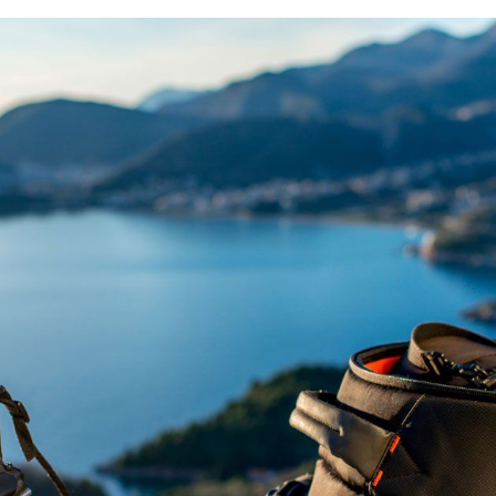
ÇEREZ KULLANIM AYARLARINIZ