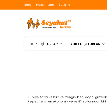
Blog
Hakkımızda
İletişim
YURT İÇİ TURLAR
YURT DIŞI TURLAR
Türkiye, tarihi ve kültürel zenginlikleri, doğal güzell
keşfetmenin en ekonomik ve keyifli yollarından biri ol