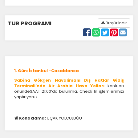
TUR PROGRAMI
Broşür İndir
1. Gün: İstanbul -Casablanca
Sabiha Gökçen Havalimanı Dış Hatlar Gidiş
Terminali’nde Air Arabia Hava Yolları
kontuarı
önündeSAAT 21:00’da bulunma. Check In işlemlerimizi
yaptırıyoruz.
Konaklama:
UÇAK YOLCULUĞU