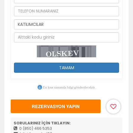
TAMAM
En kısa zamanda bilgi gönderilecektir.
REZERVASYON YAPIN
SORULARINIZ İÇİN TIKLAYIN:
0 (850) 466 5353