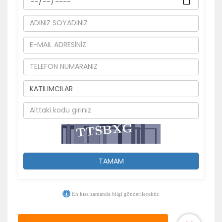
TAMAM
En kısa zamanda bilgi gönderilecektir.