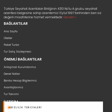
Türkiye Seyahat Acentaları Birliğinin 4313 No'lu A grubu seyahat
acentesi belgesine sahip acentemiz 1 Eylül 1997 tarihinden beri siz
değerli misafirlerine hizmet vermektedir.
Devam »
BAĞLANTILAR
Ana Sayfa
Oteller
Paket Turlar
Tur Satış Sözleşmesi
ÖNEMLİ BAĞLANTILAR
Anlaşmalı Kurumlarımız
Genel Notlar
Banka Hesap Bilgilerimiz
Avantajlarımız
Tur Takvimi
İLETİŞİM
GIZLILIK TERCIHLERI
bilgi@seyahat53.com