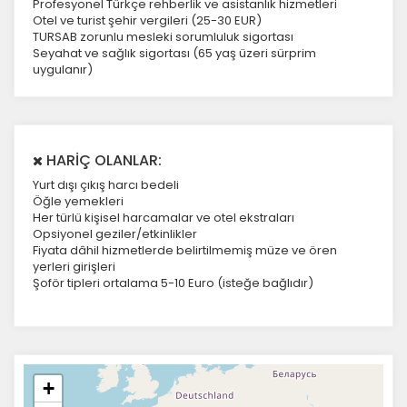
Profesyonel Türkçe rehberlik ve asistanlık hizmetleri
Otel ve turist şehir vergileri (25-30 EUR)
TURSAB zorunlu mesleki sorumluluk sigortası
Seyahat ve sağlık sigortası (65 yaş üzeri sürprim
uygulanır)
HARİÇ OLANLAR:
Yurt dışı çıkış harcı bedeli
Öğle yemekleri
Her türlü kişisel harcamalar ve otel ekstraları
Opsiyonel geziler/etkinlikler
Fiyata dâhil hizmetlerde belirtilmemiş müze ve ören
yerleri girişleri
Şoför tipleri ortalama 5-10 Euro (isteğe bağlıdır)
+