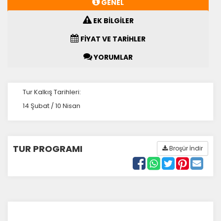
GENEL
EK BİLGİLER
FİYAT VE TARİHLER
YORUMLAR
Tur Kalkış Tarihleri:
14 Şubat / 10 Nisan
TUR PROGRAMI
Broşür İndir