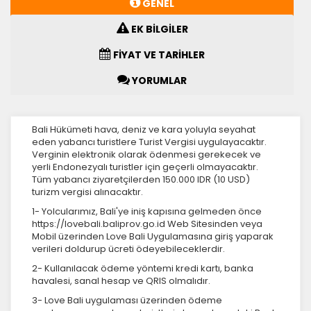
GENEL
EK BİLGİLER
FİYAT VE TARİHLER
YORUMLAR
Bali Hükümeti hava, deniz ve kara yoluyla seyahat
eden yabancı turistlere Turist Vergisi uygulayacaktır.
Verginin elektronik olarak ödenmesi gerekecek ve
yerli Endonezyalı turistler için geçerli olmayacaktır.
Tüm yabancı ziyaretçilerden 150.000 IDR (10 USD)
turizm vergisi alınacaktır.
1- Yolcularımız, Bali'ye iniş kapısına gelmeden önce
https://lovebali.baliprov.go.id Web Sitesinden veya
Mobil üzerinden Love Bali Uygulamasına giriş yaparak
verileri doldurup ücreti ödeyebileceklerdir.
2- Kullanılacak ödeme yöntemi kredi kartı, banka
havalesi, sanal hesap ve QRIS olmalıdır.
3- Love Bali uygulaması üzerinden ödeme