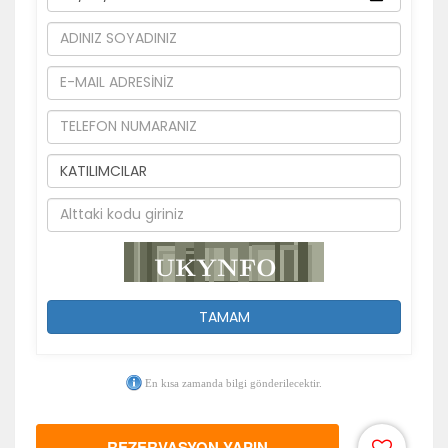
TAMAM
En kısa zamanda bilgi gönderilecektir.
REZERVASYON YAPIN