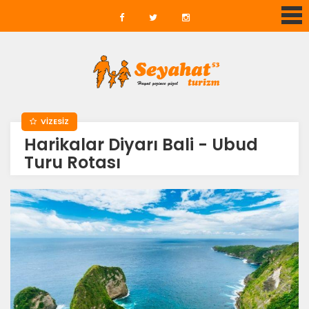
VİZESİZ
Harikalar Diyarı Bali - Ubud
Turu Rotası