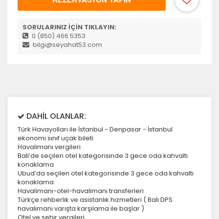
SORULARINIZ İÇİN TIKLAYIN:
0 (850) 466 5353
bilgi@seyahat53.com
DAHİL OLANLAR:
Türk Havayolları ile İstanbul - Denpasar - İstanbul
ekonomi sınıf uçak bileti
Havalimanı vergileri
Bali’de seçilen otel kategorisinde 3 gece oda kahvaltı
konaklama
Ubud’da seçilen otel kategorisinde 3 gece oda kahvaltı
konaklama
Havalimanı-otel-havalimanı transferleri
Türkçe rehberlik ve asistanlık hizmetleri ( Bali DPS
havalimanı varışta karşılama ile başlar )
Otel ve şehir vergileri