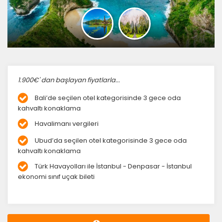
1.900€' dan başlayan fiyatlarla...
Bali’de seçilen otel kategorisinde 3 gece oda
kahvaltı konaklama
Havalimanı vergileri
Ubud’da seçilen otel kategorisinde 3 gece oda
kahvaltı konaklama
Türk Havayolları ile İstanbul - Denpasar - İstanbul
ekonomi sınıf uçak bileti