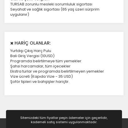
TURSAB zorunlu mesleki sorumluluk sigortası
Seyahat ve sağlık sigortası (65 yaş üzeri sürprim
uygulanır)
HARİÇ OLANLAR:
Yurtdışı Çıkış Harç Pulu
Bali Giriş Vergisi (10USD)
Programda belirtilmeye tüm yemekler
Şahsi harcamalar, tüm içecekler
Ekstra turlar ve programda belirtilmeyen yemekler
Vize ücreti (Kapıda Vize - 35 USD)
Şoför tipleri ve bahşişler hariçtir.
Sitemizdeki tüm fiyatlar peşin ödemeler için geçerlidir,
kademeli satış sistemi uygulanmaktadır.