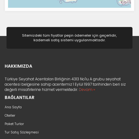
Sitemizdeki tüm fiyatlar peşin ödemeler için geçerlidir,
kademeli satış sistemi uygulanmaktadır.
HAKKIMIZDA
Türkiye Seyahat Acentaları Birliğinin 4313 No'lu A grubu seyahat
acentesi belgesine sahip acentemiz 1 Eylül 1997 tarihinden beri siz
değerli misafirlerine hizmet vermektedir.
Devam »
BAĞLANTILAR
Ana Sayfa
Oteller
Paket Turlar
Tur Satış Sözleşmesi