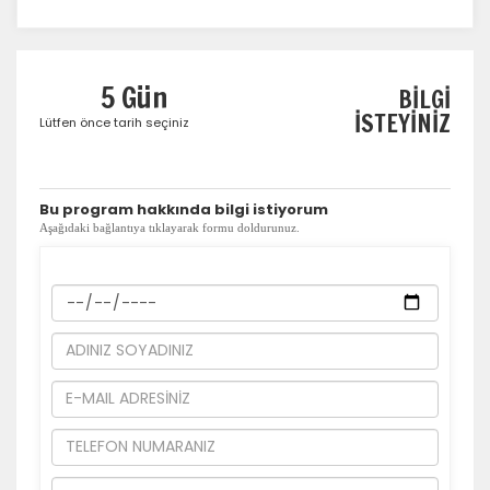
Tercihleri Kaydet
5 Gün
BİLGİ
İSTEYİNİZ
Lütfen önce tarih seçiniz
​Bu program hakkında bilgi istiyorum
Aşağıdaki bağlantıya tıklayarak formu doldurunuz.