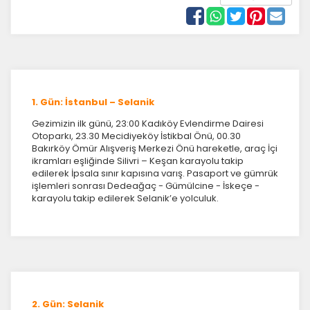
1. Gün: İstanbul – Selanik
Gezimizin ilk günü, 23:00 Kadıköy Evlendirme Dairesi
Otoparkı, 23.30 Mecidiyeköy İstikbal Önü, 00.30
Bakırköy Ömür Alışveriş Merkezi Önü hareketle, araç İçi
ikramları eşliğinde Silivri – Keşan karayolu takip
edilerek İpsala sınır kapısına varış. Pasaport ve gümrük
işlemleri sonrası Dedeağaç - Gümülcine - İskeçe -
karayolu takip edilerek Selanik’e yolculuk.
2. Gün: Selanik