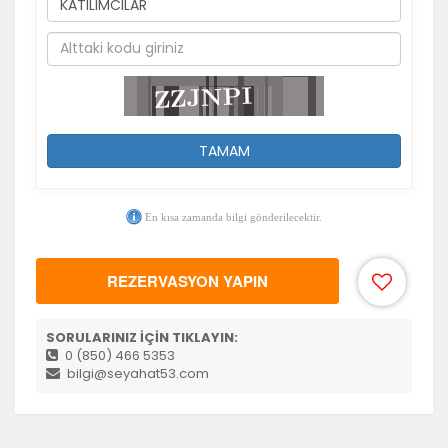
TAMAM
En kısa zamanda bilgi gönderilecektir.
REZERVASYON YAPIN
SORULARINIZ İÇİN TIKLAYIN:
0 (850) 466 5353
bilgi@seyahat53.com