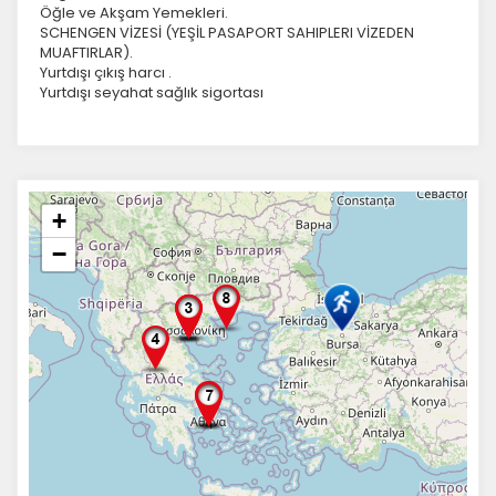
Öğle ve Akşam Yemekleri.
SCHENGEN VİZESİ (YEŞİL PASAPORT SAHIPLERI VİZEDEN
MUAFTIRLAR).
Yurtdışı çıkış harcı .
Yurtdışı seyahat sağlık sigortası
+
−