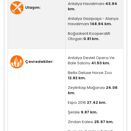
Antalya Havalimanı
43.94
Ulaşım:
km.
Antalya Gazipaşa - Alanya
Havalimanı
148.94 km.
Boğazkent Kooperatifi
Otogarı
0.81 km.
Antalya Devlet Opera Ve
Çevredekiler:
Bale Salonu
41.53 km.
Bellis Deluxe Horse Zoo
12.82 km.
Zeytintaşı Mağarası
24.06
km.
Expo 2016
27.42 km.
Şelale
9.87 km.
Zindan Kalesi
25.97 km.