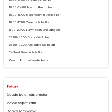
10.00-24.00 Toucan Havuz Bar
10.00-18.00 Meke Vitamin Detoks Bar
10.00-17.00 Caretta Sahil Bar
11.00-20.00 Eurymedon Bira Bahçesi
22.00-08.00 Canlı Müzik Bar
23.00-02.00 Açık Hava Disko Bar
24 Saat Phoenix Lobi Bar
Crystal Paraiso Verde Resort
Balayı
Odada balon süslemeleri
Meyve sepeti kartı
Odaya şampanya