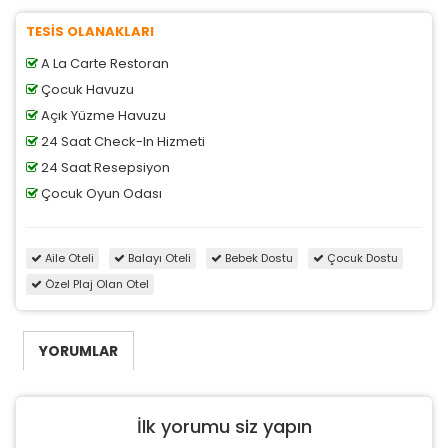
TESİS OLANAKLARI
A La Carte Restoran
Çocuk Havuzu
Açık Yüzme Havuzu
24 Saat Check-In Hizmeti
24 Saat Resepsiyon
Çocuk Oyun Odası
Aile Oteli
Balayı Oteli
Bebek Dostu
Çocuk Dostu
Özel Plaj Olan Otel
YORUMLAR
İlk yorumu siz yapın