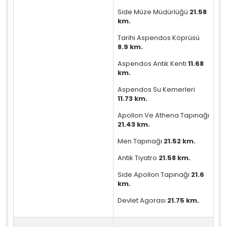
Ziyaretçilerin siteyi nasıl kullandığını anonim olarak
Side Müze Müdürlüğü
21.58
ölçeriz. Hangi sayfaların popüler olduğunu ve
km.
kullanıcıların nerede zorluk yaşadığını anlamamıza
Tarihi Aspendos Köprüsü
yardımcı olur.
8.9 km.
Aspendos Antik Kenti
11.68
km.
Aspendos Su Kemerleri
Pazarlama Çerezleri
11.73 km.
Size ve ilgi alanlarınıza uygun reklamlar göstermek
Apollon Ve Athena Tapınağı
için kullanılır. Kapatırsanız reklamları görmeye devam
21.43 km.
edersiniz, ancak daha az alakalı olabilirler.
Men Tapınağı
21.52 km.
Antik Tiyatro
21.58 km.
Side Apollon Tapınağı
21.6
km.
Tercihleri Kaydet
Devlet Agorası
21.75 km.