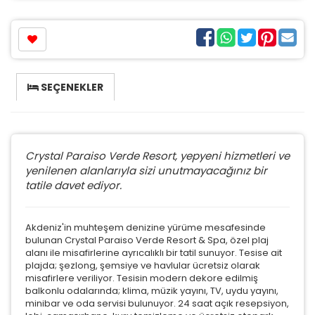
SEÇENEKLER
Crystal Paraiso Verde Resort, yepyeni hizmetleri ve
yenilenen alanlarıyla sizi unutmayacağınız bir
tatile davet ediyor.
Akdeniz'in muhteşem denizine yürüme mesafesinde
bulunan Crystal Paraiso Verde Resort & Spa, özel plaj
alanı ile misafirlerine ayrıcalıklı bir tatil sunuyor. Tesise ait
plajda; şezlong, şemsiye ve havlular ücretsiz olarak
misafirlere veriliyor.
Tesisin modern dekore edilmiş
balkonlu odalarında; klima, müzik yayını, TV, uydu yayını,
minibar ve oda servisi bulunuyor. 24 saat açık resepsiyon,