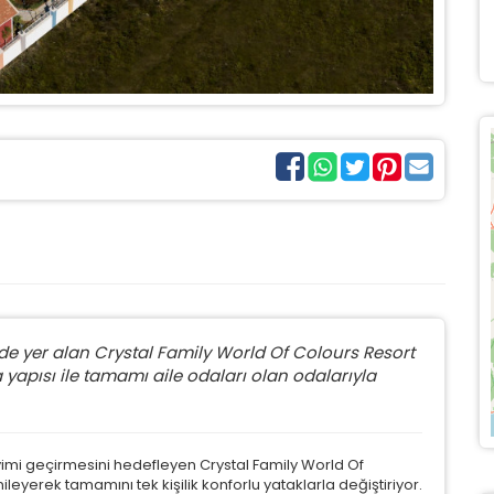
de yer alan Crystal Family World Of Colours Resort
 yapısı ile tamamı aile odaları olan odalarıyla
imi geçirmesini hedefleyen Crystal Family World Of
leyerek tamamını tek kişilik konforlu yataklarla değiştiriyor.