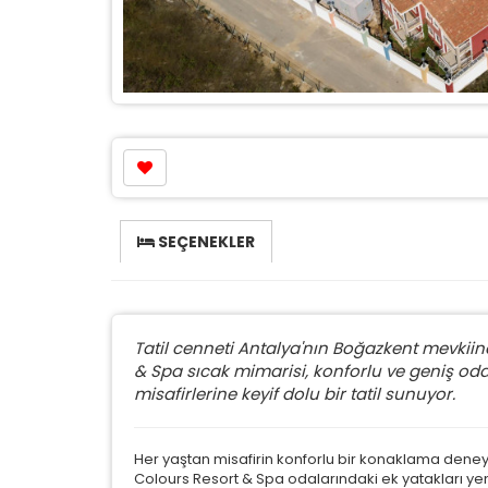
SEÇENEKLER
Tatil cenneti Antalya'nın Boğazkent mevkiin
& Spa sıcak mimarisi, konforlu ve geniş oda
misafirlerine keyif dolu bir tatil sunuyor.
Her yaştan misafirin konforlu bir konaklama deney
Colours Resort & Spa odalarındaki ek yatakları yeni