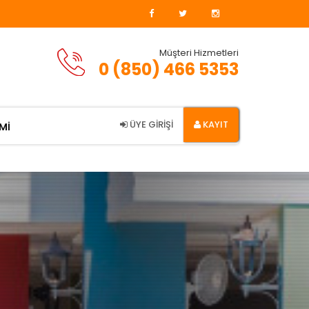
Müşteri Hizmetleri
0 (850) 466 5353
ÜYE GİRİŞİ
KAYIT
Mİ