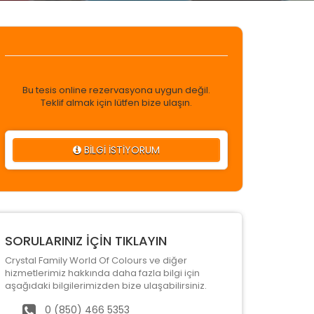
Bu tesis online rezervasyona uygun değil.
Teklif almak için lütfen bize ulaşın.
BİLGİ İSTİYORUM
SORULARINIZ İÇİN TIKLAYIN
Crystal Family World Of Colours ve diğer
hizmetlerimiz hakkında daha fazla bilgi için
aşağıdaki bilgilerimizden bize ulaşabilirsiniz.
0 (850) 466 5353