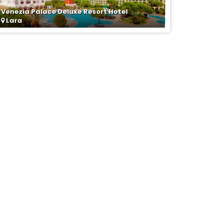
Venezia Palace Deluxe Resort Hotel
Lara
la