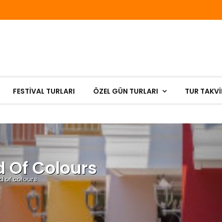
FESTIVAL TURLARI
ÖZEL GÜN TURLARI
TUR TAKVİ
d Of Colours
d of colours