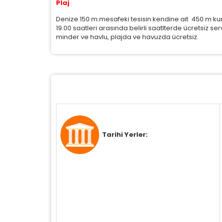
Plaj
Denize 150 m.mesafeki tesisin kendine ait 450 m kum 
19.00 saatleri arasında belirli saatlterde ücretsiz se
minder ve havlu, plajda ve havuzda ücretsiz.
Tarihi Yerler: