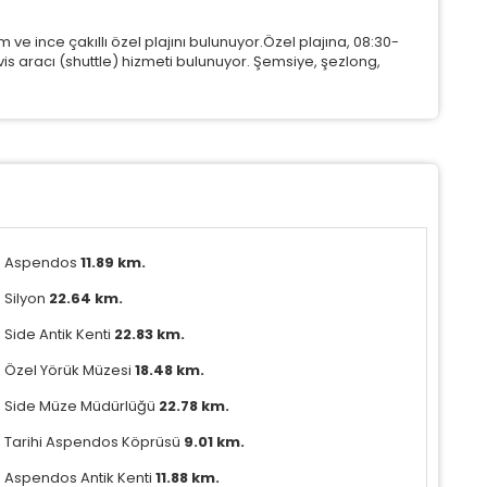
ve ince çakıllı özel plajını bulunuyor.Özel plajına, 08:30-
rvis aracı (shuttle) hizmeti bulunuyor. Şemsiye, şezlong,
Aspendos
11.89 km.
Silyon
22.64 km.
Side Antik Kenti
22.83 km.
Özel Yörük Müzesi
18.48 km.
Side Müze Müdürlüğü
22.78 km.
Tarihi Aspendos Köprüsü
9.01 km.
Aspendos Antik Kenti
11.88 km.