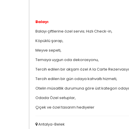
Balayı
Balayı çiftlerine özel servis; Hızlı Check-in,
Köpüklü şarap,
Meyve sepeti,
Temaya uygun oda dekorasyonu,
Tercih edilen bir akşam özel A la Carte Rezervas
Tercih edilen bir gün odaya kahvaltı hizmeti,
Otelin müsaitlik durumuna göre üst kategori oda
Odada Özel setuplar,
Çiçek ve özel tasarım hediyeler
Antalya-Belek