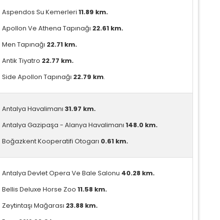
Aspendos Su Kemerleri
11.89 km.
Apollon Ve Athena Tapınağı
22.61 km.
Men Tapınağı
22.71 km.
Antik Tiyatro
22.77 km.
Side Apollon Tapınağı
22.79 km
.
Antalya Havalimanı
31.97 km.
Antalya Gazipaşa - Alanya Havalimanı
148.0 km.
Boğazkent Kooperatifi Otogarı
0.61 km.
Antalya Devlet Opera Ve Bale Salonu
40.28 km.
Bellis Deluxe Horse Zoo
11.58 km.
Zeytintaşı Mağarası
23.88 km.