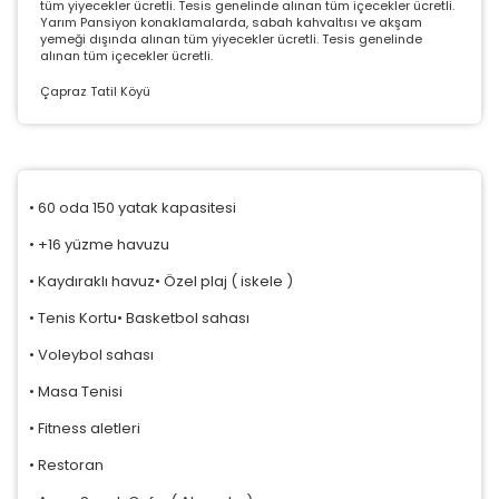
tüm yiyecekler ücretli. Tesis genelinde alınan tüm içecekler ücretli.
Yarım Pansiyon konaklamalarda, sabah kahvaltısı ve akşam
yemeği dışında alınan tüm yiyecekler ücretli. Tesis genelinde
alınan tüm içecekler ücretli.
Çapraz Tatil Köyü
• 60 oda 150 yatak kapasitesi
• +16 yüzme havuzu
• Kaydıraklı havuz• Özel plaj ( iskele )
• Tenis Kortu• Basketbol sahası
• Voleybol sahası
• Masa Tenisi
• Fitness aletleri
• Restoran