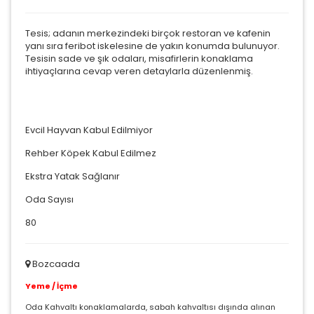
Tesis; adanın merkezindeki birçok restoran ve kafenin
yanı sıra feribot iskelesine de yakın konumda bulunuyor.
Tesisin sade ve şık odaları, misafirlerin konaklama
ihtiyaçlarına cevap veren detaylarla düzenlenmiş.
Evcil Hayvan Kabul Edilmiyor
Rehber Köpek Kabul Edilmez
Ekstra Yatak Sağlanır
Oda Sayısı
80
Bozcaada
Yeme / İçme
Oda Kahvaltı konaklamalarda, sabah kahvaltısı dışında alınan