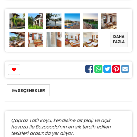
DAHA
FAZLA
SEÇENEKLER
Çapraz Tatil Köyü, kendisine ait plajı ve açık
havuzu ile Bozcaada’nın en sık tercih edilen
tesisleri arasında yer alıyor.