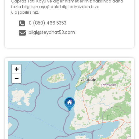
Çapraz Tatil Köyü ve diğer hizmetlerimiz hakkında daha
fazla bilgi için aşağıdaki bilgilerimizden bize
ulaşabilirsiniz.
0 (850) 466 5353
bilgi@seyahat53.com
+
−