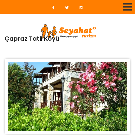
Çapraz Tatil Köyü