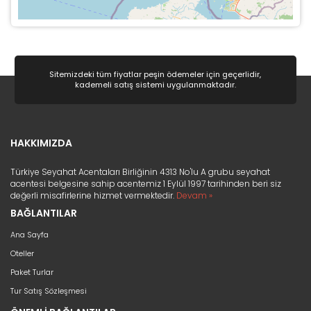
Sitemizdeki tüm fiyatlar peşin ödemeler için geçerlidir,
kademeli satış sistemi uygulanmaktadır.
HAKKIMIZDA
Türkiye Seyahat Acentaları Birliğinin 4313 No'lu A grubu seyahat
acentesi belgesine sahip acentemiz 1 Eylül 1997 tarihinden beri siz
değerli misafirlerine hizmet vermektedir.
Devam »
BAĞLANTILAR
Ana Sayfa
Oteller
Paket Turlar
Tur Satış Sözleşmesi