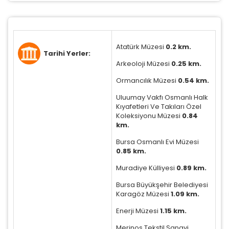
Atatürk Müzesi
0.2 km.
Tarihi Yerler:
Arkeoloji Müzesi
0.25 km.
Ormancılık Müzesi
0.54 km.
Uluumay Vakfı Osmanlı Halk
Kıyafetleri Ve Takıları Özel
Koleksiyonu Müzesi
0.84
km.
Bursa Osmanlı Evi Müzesi
0.85 km.
Muradiye Külliyesi
0.89 km.
Bursa Büyükşehir Belediyesi
Karagöz Müzesi
1.09 km.
Enerji Müzesi
1.15 km.
Merinos Tekstil Sanayi