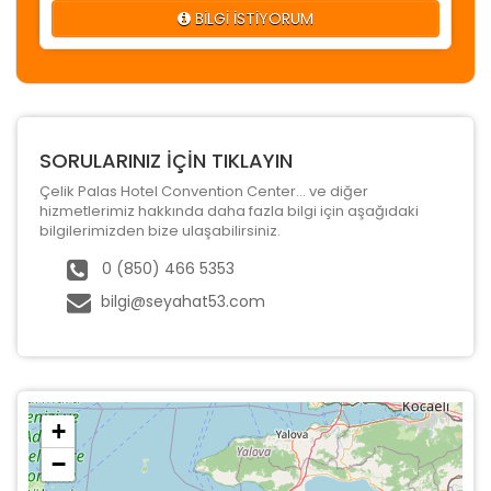
BİLGİ İSTİYORUM
SORULARINIZ İÇİN TIKLAYIN
Çelik Palas Hotel Convention Center... ve diğer
hizmetlerimiz hakkında daha fazla bilgi için aşağıdaki
bilgilerimizden bize ulaşabilirsiniz.
0 (850) 466 5353
bilgi@seyahat53.com
+
−