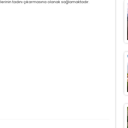
erinin tadını çıkarmasına olanak sağlamaktadır.
ÇEREZ KULLANIM AYARLARINIZ