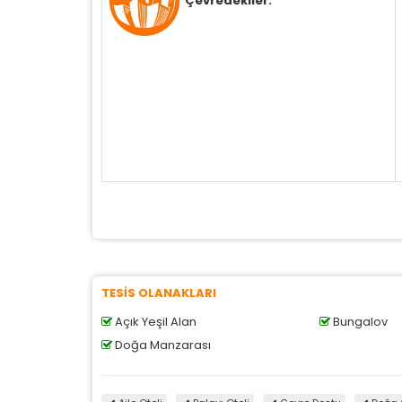
Çevredekiler:
TESİS OLANAKLARI
Açık Yeşil Alan
Bungalov
Doğa Manzarası