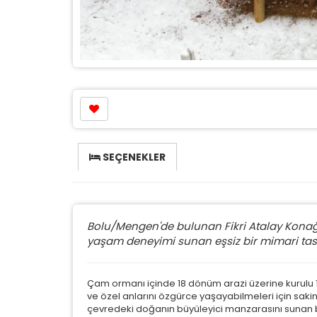
SEÇENEKLER
Bolu/Mengen'de bulunan Fikri Atalay Konağı B
yaşam deneyimi sunan eşsiz bir mimari tasa
Çam ormanı içinde 18 dönüm arazi üzerine kurulu 10 b
ve özel anlarını özgürce yaşayabilmeleri için saki
çevredeki doğanın büyüleyici manzarasını sunan 