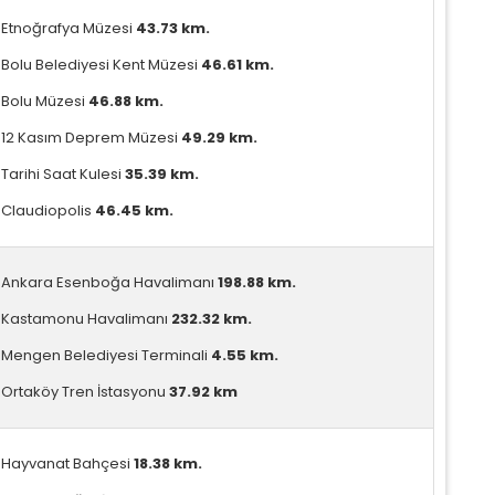
Etnoğrafya Müzesi
43.73 km.
Bolu Belediyesi Kent Müzesi
46.61 km.
Bolu Müzesi
46.88 km.
12 Kasım Deprem Müzesi
49.29 km.
Tarihi Saat Kulesi
35.39 km.
Claudiopolis
46.45 km.
Ankara Esenboğa Havalimanı
198.88 km.
Kastamonu Havalimanı
232.32 km.
Mengen Belediyesi Terminali
4.55 km.
Ortaköy Tren İstasyonu
37.92 km
Hayvanat Bahçesi
18.38 km.