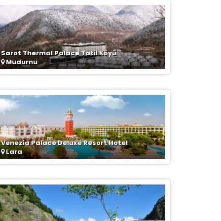
Sarot Thermal Palace Tatil Köyü
Mudurnu
Venezia Palace Deluxe Resort Hotel
Lara