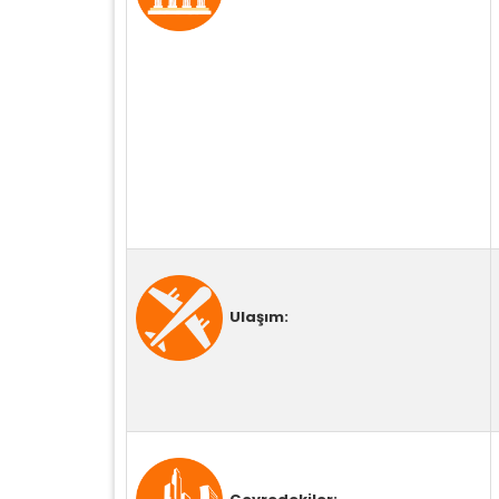
Ulaşım: