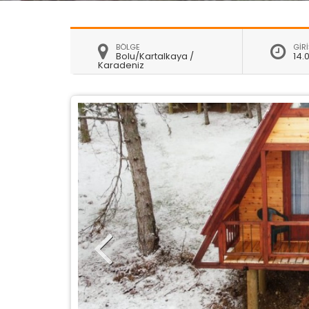
BÖLGE
GİRİ
Bolu/Kartalkaya /
14.
Karadeniz