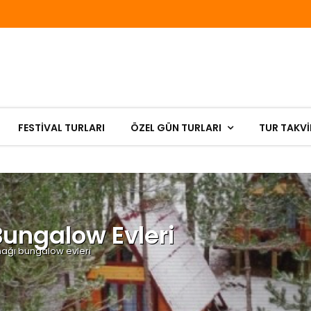
FESTIVAL TURLARI
ÖZEL GÜN TURLARI
TUR TAKVİ
Bungalow Evleri
onağı bungalow evleri