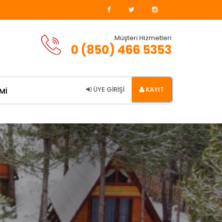
Müşteri Hizmetleri
0 (850) 466 5353
ÜYE GİRİŞİ
KAYIT
Mİ