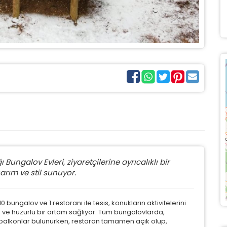
ungalov Evleri, ziyaretçilerine ayrıcalıklı bir
rım ve stil sunuyor.
ungalov ve 1 restoranı ile tesis, konukların aktivitelerini
n ve huzurlu bir ortam sağlıyor. Tüm bungalovlarda,
balkonlar bulunurken, restoran tamamen açık olup,