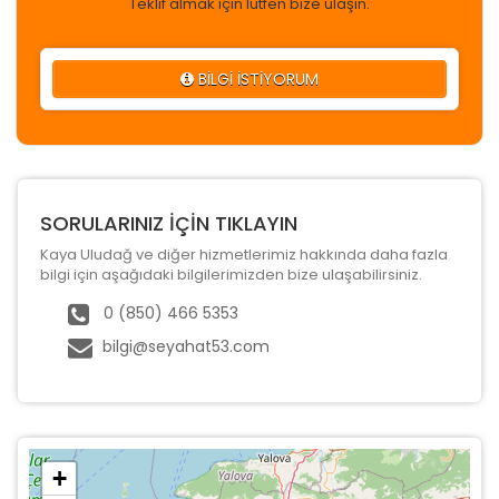
Teklif almak için lütfen bize ulaşın.
BİLGİ İSTİYORUM
SORULARINIZ İÇİN TIKLAYIN
Kaya Uludağ ve diğer hizmetlerimiz hakkında daha fazla
bilgi için aşağıdaki bilgilerimizden bize ulaşabilirsiniz.
0 (850) 466 5353
bilgi@seyahat53.com
+