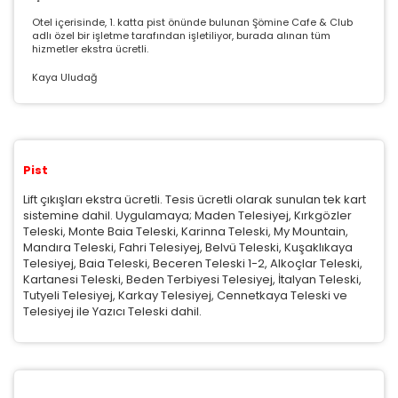
Otel içerisinde, 1. katta pist önünde bulunan Şömine Cafe & Club
adlı özel bir işletme tarafından işletiliyor, burada alınan tüm
hizmetler ekstra ücretli.
Kaya Uludağ
Pist
Lift çıkışları ekstra ücretli. Tesis ücretli olarak sunulan tek kart
sistemine dahil. Uygulamaya; Maden Telesiyej, Kırkgözler
Teleski, Monte Baia Teleski, Karinna Teleski, My Mountain,
Mandıra Teleski, Fahri Telesiyej, Belvü Teleski, Kuşaklıkaya
Telesiyej, Baia Teleski, Beceren Teleski 1-2, Alkoçlar Teleski,
Kartanesi Teleski, Beden Terbiyesi Telesiyej, İtalyan Teleski,
Tutyeli Telesiyej, Karkay Telesiyej, Cennetkaya Teleski ve
Telesiyej ile Yazıcı Teleski dahil.