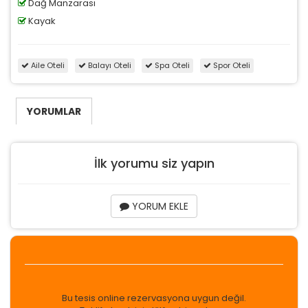
Dağ Manzarası
Kayak
Aile Oteli
Balayı Oteli
Spa Oteli
Spor Oteli
YORUMLAR
İlk yorumu siz yapın
YORUM EKLE
Bu tesis online rezervasyona uygun değil.