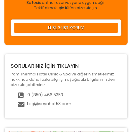
Bu tesis online rezervasyona uygun değil.
Teklif almak için lütfen bize ulaşın.
BİLGİ İSTİYORUM
SORULARINIZ İÇİN TIKLAYIN
Pam Thermal Hotel Clinic & Spa ve diğer hizmetlerimiz
hakkında daha fazla bilgi için aşağıdaki bilgilerimizden
bize ulaşabilirsiniz.
0 (850) 466 5353
bilgi@seyahat53.com