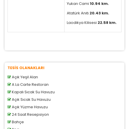
Yukarı Cami
10.94 km.
Tercihleri Kaydet
Atatürk Anıtı
20.43 km.
Laodikya Kilisesi
22.58 km.
TESİS OLANAKLARI
Açık Yeşil Alan
A La Carte Restoran
Kapalı Sıcak Su Havuzu
Açık Sıcak Su Havuzu
Açık Yüzme Havuzu
24 Saat Resepsiyon
Bahçe