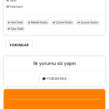
Spa
Hamam
Aile Oteli
Bebek Dostu
Çevre Dostu
Çocuk Dostu
Spa Oteli
YORUMLAR
İlk yorumu siz yapın
YORUM EKLE