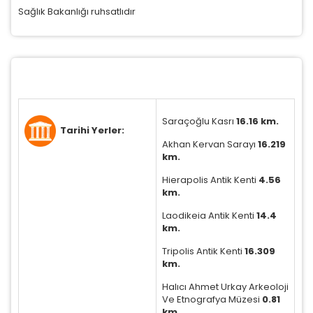
Sağlık Bakanlığı ruhsatlıdır
Saraçoğlu Kasrı
16.16 km.
Tarihi Yerler:
Akhan Kervan Sarayı
16.219
km.
Hierapolis Antik Kenti
4.56
km.
Laodikeia Antik Kenti
14.4
km.
Tripolis Antik Kenti
16.309
km.
Halıcı Ahmet Urkay Arkeoloji
Ve Etnografya Müzesi
0.81
km.