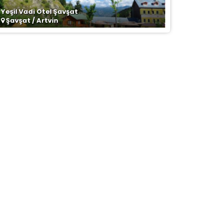
Yeşil Vadi Otel Şavşat
Şavşat / Artvin