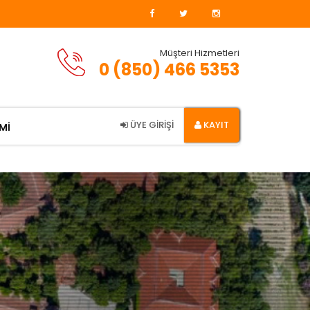
Müşteri Hizmetleri
0 (850) 466 5353
ÜYE GİRİŞİ
KAYIT
Mİ