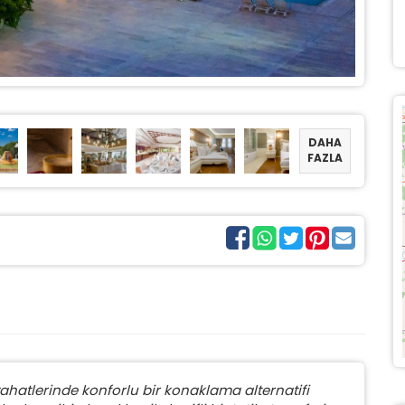
DAHA
FAZLA
yahatlerinde konforlu bir konaklama alternatifi