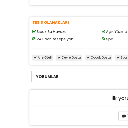
TESİS OLANAKLARI
Sıcak Su Havuzu
Açık Yüzme
24 Saat Resepsiyon
Spa
Aile Oteli
Çevre Dostu
Çocuk Dostu
Spa 
YORUMLAR
İlk yo