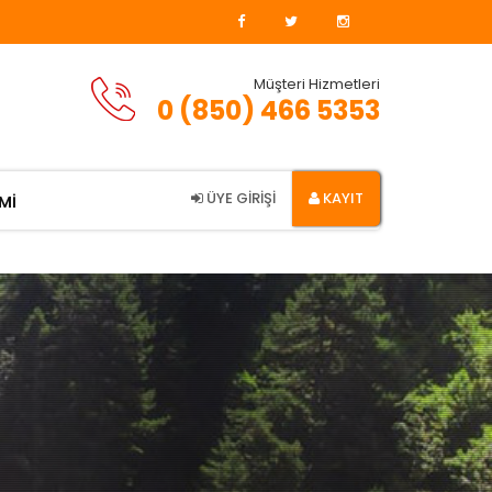
Müşteri Hizmetleri
0 (850) 466 5353
ÜYE GİRİŞİ
KAYIT
Mİ