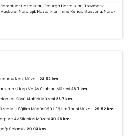
 İnflamatuar Hastalıklar, Omurga Hastalıkları, Travmatik
, Vasküler Nörolojik Hastalıklar, İnme Rehabilitasyonu, Nöro-
udurnu Kent Müzesi
23.52 km.
arsılmaz Harp Ve Av Silahları Müzesi
23.7 km.
elamlar Köyü Atatürk Müzesi
28.7 km.
üzce Milli Eğitim Müdürlüğü İl Eğitim Tarihi Müzesi
29.52 km.
arp Ve Av Silahları Müzesi
30.28 km.
şağı Selamlık
20.93 km.