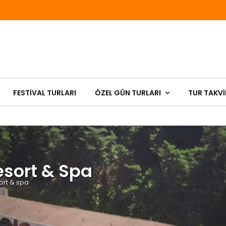
FESTIVAL TURLARI
ÖZEL GÜN TURLARI
TUR TAKVİ
esort & Spa
ort & spa