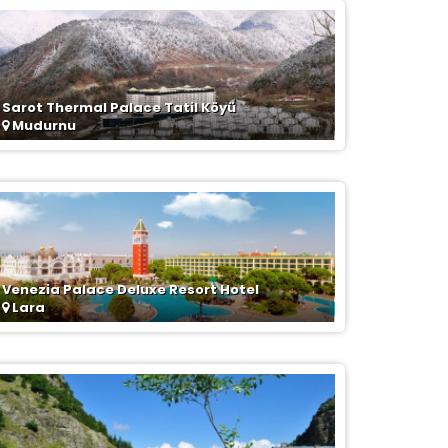
Sarot Thermal Palace Tatil Köyü
Mudurnu
Venezia Palace Deluxe Resort Hotel
Lara