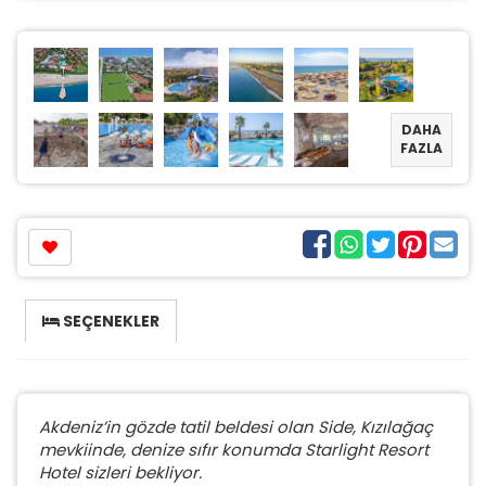
DAHA
FAZLA
SEÇENEKLER
Akdeniz’in gözde tatil beldesi olan Side, Kızılağaç
mevkiinde, denize sıfır konumda Starlight Resort
Hotel sizleri bekliyor.