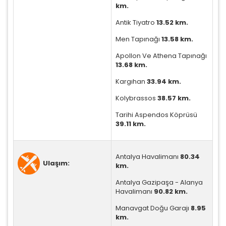
km.
Antik Tiyatro
13.52 km.
Men Tapınağı
13.58 km.
Apollon Ve Athena Tapınağı
13.68 km.
Kargıhan
33.94 km.
Kolybrassos
38.57 km.
Tarihi Aspendos Köprüsü
39.11 km.
Antalya Havalimanı
80.34
Ulaşım:
km.
Antalya Gazipaşa - Alanya
Havalimanı
90.82 km.
Manavgat Doğu Garajı
8.95
km.