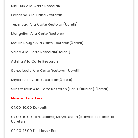
Sini Türk A la Carte Restoran
Ganesha A la Carte Restoran
Tepenyaki A la Carte Restoran(Ücretli)
Mongolian A la Carte Restoran
Moulin Rouge A la Carte Restoran(Ücretli)
Volga A la Carte Restoran(Ücretli)
Azteha A la Carte Restoran
Santa Lucia A la Carte Restoran(Ücretli)
Miyako A la Carte Restoran(Ücretli)
Sunset Balık A la Carte Restoran (Deniz Ürünleri)(Ücretli)
Hizmet Saatleri
07.00-10.00 Kahvaltı
07.00-10.00 Taze Sıkılmış Meyve Suları (Kahvaltı Esnasında
Ücretsiz)
09.00-18:00 Filli Havuz Bar