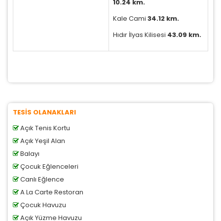
10.24 km.
Kale Cami
34.12 km.
Hıdır İlyas Kilisesi
43.09 km.
TESİS OLANAKLARI
Açık Tenis Kortu
Açık Yeşil Alan
Balayı
Çocuk Eğlenceleri
Canlı Eğlence
A La Carte Restoran
Çocuk Havuzu
Açık Yüzme Havuzu