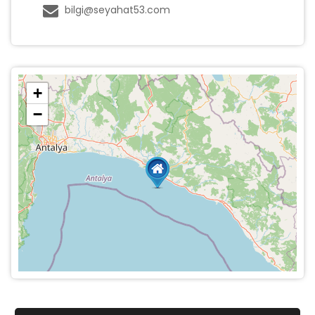
bilgi@seyahat53.com
+
−