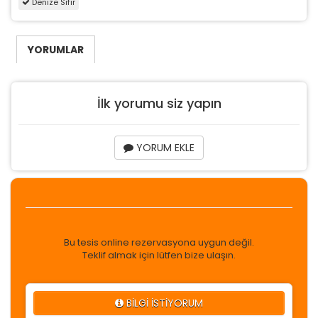
Denize Sıfır
YORUMLAR
İlk yorumu siz yapın
YORUM EKLE
Bu tesis online rezervasyona uygun değil.
Teklif almak için lütfen bize ulaşın.
BİLGİ İSTİYORUM