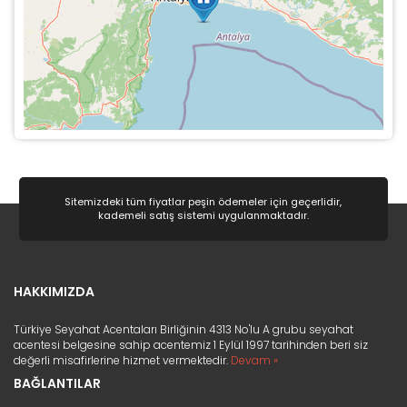
Sitemizdeki tüm fiyatlar peşin ödemeler için geçerlidir,
kademeli satış sistemi uygulanmaktadır.
HAKKIMIZDA
Türkiye Seyahat Acentaları Birliğinin 4313 No'lu A grubu seyahat
acentesi belgesine sahip acentemiz 1 Eylül 1997 tarihinden beri siz
değerli misafirlerine hizmet vermektedir.
Devam »
BAĞLANTILAR