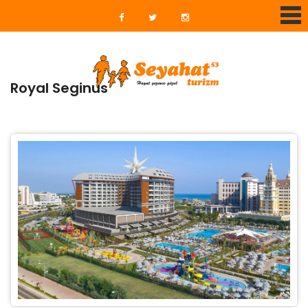
Royal Seginus