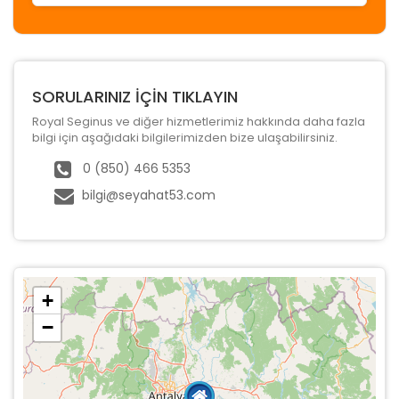
SORULARINIZ İÇİN TIKLAYIN
Royal Seginus ve diğer hizmetlerimiz hakkında daha fazla
bilgi için aşağıdaki bilgilerimizden bize ulaşabilirsiniz.
0 (850) 466 5353
bilgi@seyahat53.com
+
−