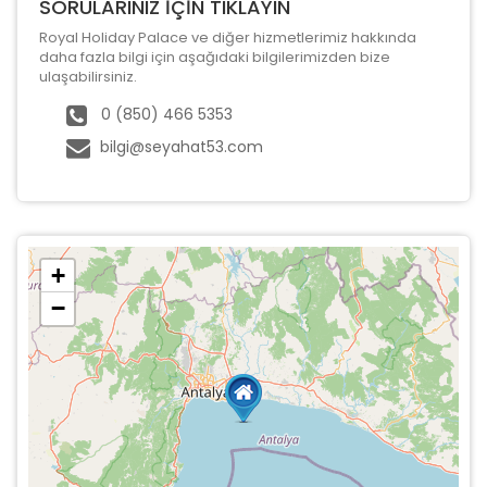
SORULARINIZ İÇİN TIKLAYIN
Royal Holiday Palace ve diğer hizmetlerimiz hakkında
daha fazla bilgi için aşağıdaki bilgilerimizden bize
ulaşabilirsiniz.
0 (850) 466 5353
bilgi@seyahat53.com
+
−