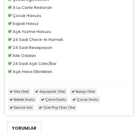
A La Carte Restoran
Çocuk Havuzu
Kapalı Havuz
Açık Yüzme Havuzu
24 Saat Check-In Hizmeti
24 Saat Resepsiyon
Aile Odaları
24 Saat Açık Cafe/Bar
Açık Hava Etkinlikleri
Aile Oteli
Aquapark Oteli
Balayı Oteli
Bebek Dostu
Çevre Dostu
Çocuk Dostu
Denize Sıfır
Özel Plaj Olan Otel
YORUMLAR