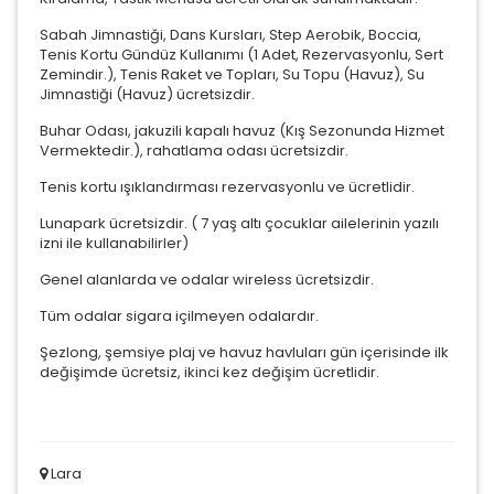
Sabah Jimnastiği, Dans Kursları, Step Aerobik, Boccia,
Tenis Kortu Gündüz Kullanımı (1 Adet, Rezervasyonlu, Sert
Zemindir.), Tenis Raket ve Topları, Su Topu (Havuz), Su
Jimnastiği (Havuz) ücretsizdir.
Buhar Odası, jakuzili kapalı havuz (Kış Sezonunda Hizmet
Vermektedir.), rahatlama odası ücretsizdir.
Tenis kortu ışıklandırması rezervasyonlu ve ücretlidir.
Lunapark ücretsizdir. ( 7 yaş altı çocuklar ailelerinin yazılı
izni ile kullanabilirler)
Genel alanlarda ve odalar wireless ücretsizdir.
Tüm odalar sigara içilmeyen odalardır.
Şezlong, şemsiye plaj ve havuz havluları gün içerisinde ilk
değişimde ücretsiz, ikinci kez değişim ücretlidir.
Lara