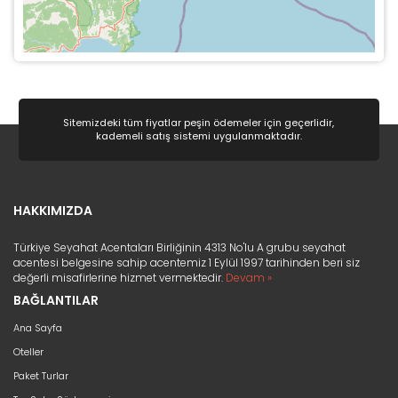
Sitemizdeki tüm fiyatlar peşin ödemeler için geçerlidir,
kademeli satış sistemi uygulanmaktadır.
HAKKIMIZDA
Türkiye Seyahat Acentaları Birliğinin 4313 No'lu A grubu seyahat
acentesi belgesine sahip acentemiz 1 Eylül 1997 tarihinden beri siz
değerli misafirlerine hizmet vermektedir.
Devam »
BAĞLANTILAR
Ana Sayfa
Oteller
Paket Turlar