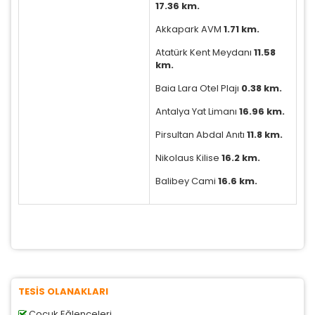
17.36 km.
Akkapark AVM
1.71 km.
Atatürk Kent Meydanı
11.58
km.
Baia Lara Otel Plajı
0.38 km.
Antalya Yat Limanı
16.96 km.
Pirsultan Abdal Anıtı
11.8 km.
Nikolaus Kilise
16.2 km.
Balibey Cami
16.6 km.
TESİS OLANAKLARI
Çocuk Eğlenceleri