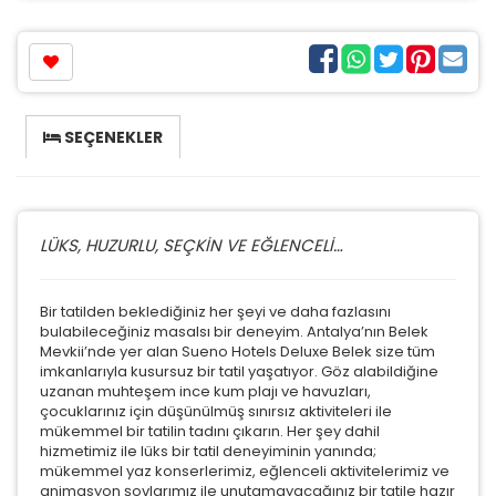
SEÇENEKLER
LÜKS, HUZURLU, SEÇKİN VE EĞLENCELİ…
Bir tatilden beklediğiniz her şeyi ve daha fazlasını
bulabileceğiniz masalsı bir deneyim. Antalya’nın Belek
Mevkii’nde yer alan Sueno Hotels Deluxe Belek size tüm
imkanlarıyla kusursuz bir tatil yaşatıyor. Göz alabildiğine
uzanan muhteşem ince kum plajı ve havuzları,
çocuklarınız için düşünülmüş sınırsız aktiviteleri ile
mükemmel bir tatilin tadını çıkarın. Her şey dahil
hizmetimiz ile lüks bir tatil deneyiminin yanında;
mükemmel yaz konserlerimiz, eğlenceli aktivitelerimiz ve
animasyon şovlarımız ile unutamayacağınız bir tatile hazır