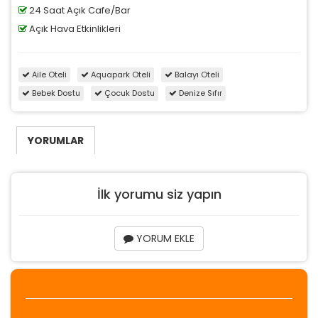
24 Saat Açık Cafe/Bar
Açık Hava Etkinlikleri
Aile Oteli
Aquapark Oteli
Balayı Oteli
Bebek Dostu
Çocuk Dostu
Denize Sıfır
YORUMLAR
İlk yorumu siz yapın
YORUM EKLE