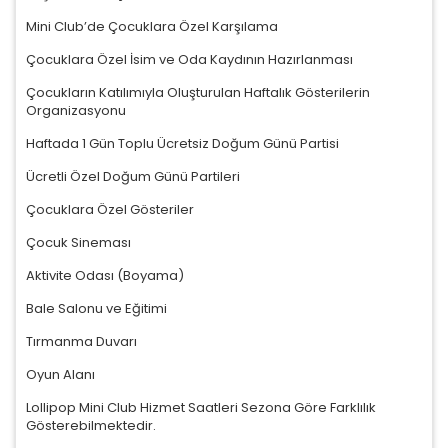
Mini Club’de Çocuklara Özel Karşılama
Çocuklara Özel İsim ve Oda Kaydının Hazırlanması
Çocukların Katılımıyla Oluşturulan Haftalık Gösterilerin
Organizasyonu
Haftada 1 Gün Toplu Ücretsiz Doğum Günü Partisi
Ücretli Özel Doğum Günü Partileri
Çocuklara Özel Gösteriler
Çocuk Sineması
Aktivite Odası (Boyama)
Bale Salonu ve Eğitimi
Tırmanma Duvarı
Oyun Alanı
Lollipop Mini Club Hizmet Saatleri Sezona Göre Farklılık
Gösterebilmektedir.