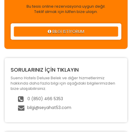
Bu tesis online rezervasyona uygun değil.
Teklif almak için lütfen bize ulaşın.
BİLGİ İSTİYORUM
SORULARINIZ İÇİN TIKLAYIN
Sueno Hotels Deluxe Belek ve diğer hizmetlerimiz
hakkında daha fazla bilgi için aşağıdaki bilgilerimizden
bize ulaşabilirsiniz.
0 (850) 466 5353
bilgi@seyahat53.com