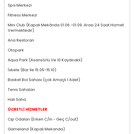
Spa Merkezi
Fitness Merkezi
Mini Club (Kapalı Mekânda 01.06.-01.09. Arası 24 Saat Hizmet
Vermektedir)
Ana Restoran
Otopark
Aqua Park (Asansörlü Ve 10 Kaydıraklı)
İskele (Bar Ile 15.05-15.10)
Basket Bol Sahası (çok Amaçlı 1 Adet)
Tenis Sahaları
Halı Saha
ÜCRETLİ HİZMETLER
Cip Odaları (Erken C/in - Geç C/out)
Gameland (Kapalı Mekanda)