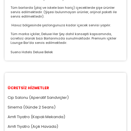
Tüm barlarda (plaj ve iskele barı hariç) içeceklerde şişe ürünler
servis edilmektedir. (Şişesi bulunmayan ürünler, orijinal paketi ile
servis edilmektedir).
Havuz bölgesinde şezlongunuza kadar içecek servisi yapılır.
Tüm marka içkiler, Deluxe Her Şey dahil konsepti kapsamında,
ücretsiz olarak bazı Barlarımızda sunulmaktadır. Premium içkiler
Lounge Bar’da servis edilmektedir.
Sueno Hotels Deluxe Belek
ÜCRETSİZ HİZMETLER
Cip Salonu (Aperatif Sandviçler)
Sinema (Günde 2 Seans)
Amfi Tiyatro (Kapalı Mekanda)
Amfi Tiyatro (Açık Havada)