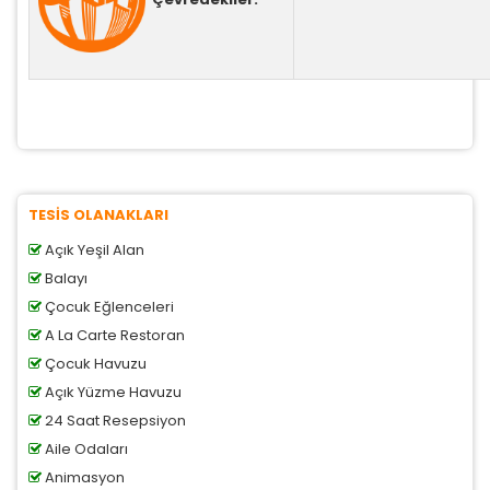
TESİS OLANAKLARI
Açık Yeşil Alan
Balayı
Çocuk Eğlenceleri
A La Carte Restoran
Çocuk Havuzu
Açık Yüzme Havuzu
24 Saat Resepsiyon
Aile Odaları
Animasyon