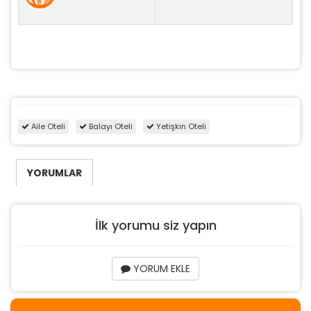
Tercihleri Kaydet
Aile Oteli
Balayı Oteli
Yetişkin Oteli
YORUMLAR
İlk yorumu siz yapın
YORUM EKLE