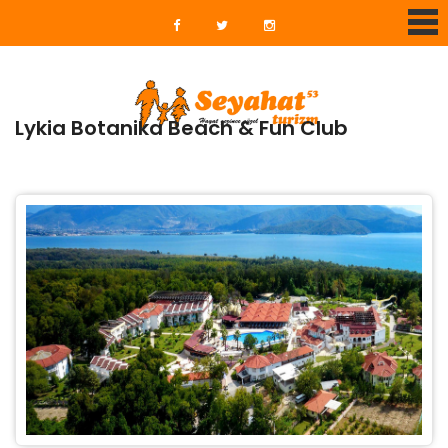
Lykia Botanika Beach & Fun Club