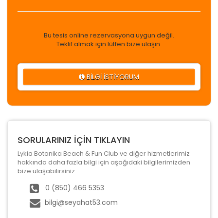
Bu tesis online rezervasyona uygun değil.
Teklif almak için lütfen bize ulaşın.
BİLGİ İSTİYORUM
SORULARINIZ İÇİN TIKLAYIN
Lykia Botanika Beach & Fun Club ve diğer hizmetlerimiz
hakkında daha fazla bilgi için aşağıdaki bilgilerimizden
bize ulaşabilirsiniz.
0 (850) 466 5353
bilgi@seyahat53.com