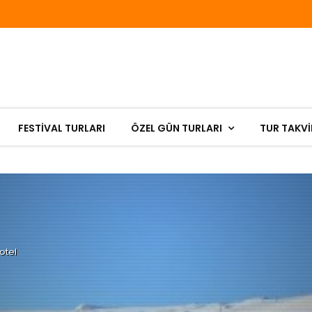
FESTIVAL TURLARI
ÖZEL GÜN TURLARI
TUR TAKVİ
otel