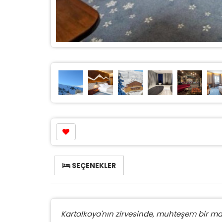
SEÇENEKLER
Kartalkaya'nın zirvesinde, muhteşem bir ma