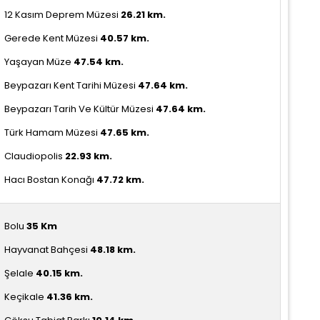
12 Kasım Deprem Müzesi
26.21
km.
Gerede Kent Müzesi
40.57
km.
Yaşayan Müze
47.54 km.
Beypazarı Kent Tarihi Müzesi
47.64
km.
Beypazarı Tarih Ve Kültür Müzesi
47.64
km.
Türk Hamam Müzesi
47.65 km.
Claudiopolis
22.93
km.
Hacı Bostan Konağı
47.72
km.
Bolu
35 Km
Hayvanat Bahçesi
48.18
km.
Şelale
40.15 km.
Keçikale
41.36
km.