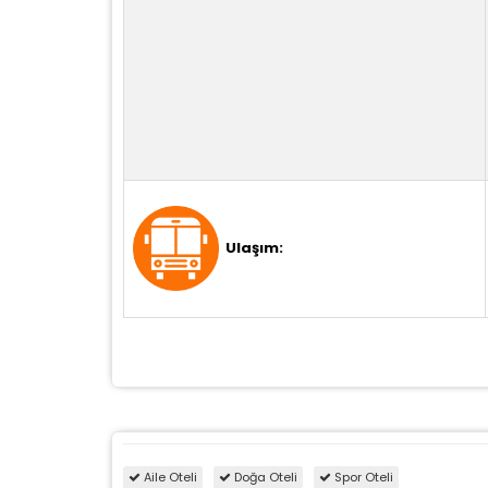
Ulaşım:
Aile Oteli
Doğa Oteli
Spor Oteli