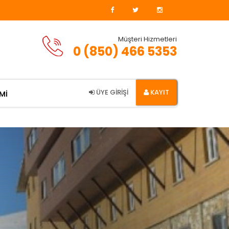
Müşteri Hizmetleri
0 (850) 466 5353
ÜYE GİRİŞİ
KAYIT
Mİ