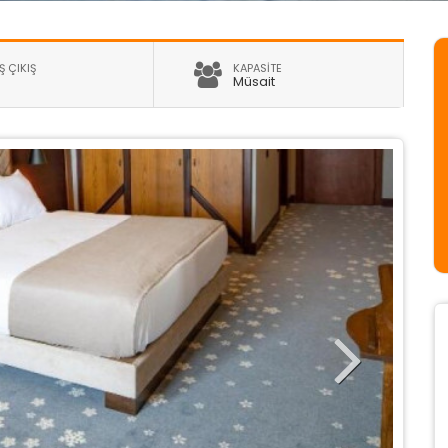
Ş ÇIKIŞ
KAPASİTE
Müsait