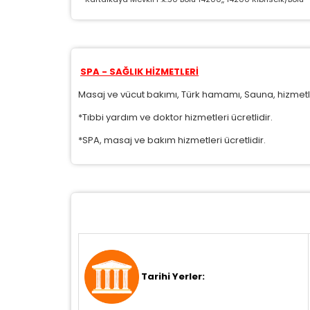
P
Si
K
az
SPA - SAĞLIK HİZMETLERİ
Masaj ve vücut bakımı, Türk hamamı, Sauna, hizmetl
*Tıbbi yardım ve doktor hizmetleri ücretlidir.
*SPA, masaj ve bakım hizmetleri ücretlidir.
Tarihi Yerler: