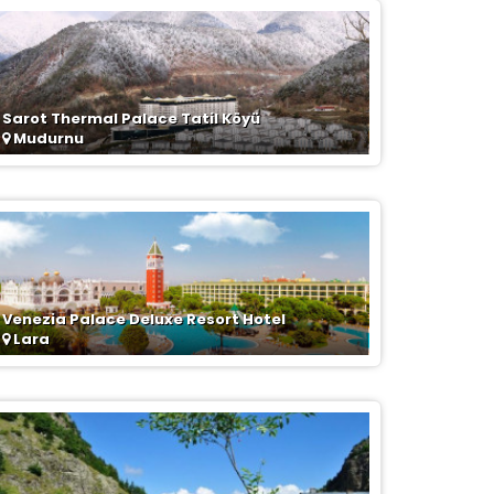
Sarot Thermal Palace Tatil Köyü
Mudurnu
Venezia Palace Deluxe Resort Hotel
Lara