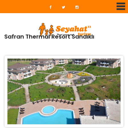
Safran Thermal Resort Sandıklı