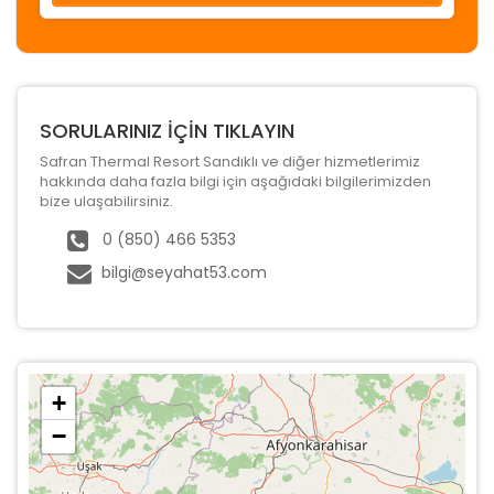
SORULARINIZ İÇİN TIKLAYIN
Safran Thermal Resort Sandıklı ve diğer hizmetlerimiz
hakkında daha fazla bilgi için aşağıdaki bilgilerimizden
bize ulaşabilirsiniz.
0 (850) 466 5353
bilgi@seyahat53.com
+
−