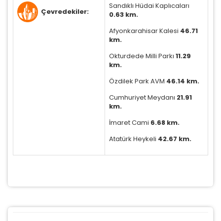
Sandıklı Hüdai Kaplıcaları
Çevredekiler:
0.63 km.
Afyonkarahisar Kalesi
46.71
km.
Okturdede Milli Parkı
11.29
km.
Özdilek Park AVM
46.14 km.
Cumhuriyet Meydanı
21.91
km.
İmaret Cami
6.68 km.
Atatürk Heykeli
42.67 km.