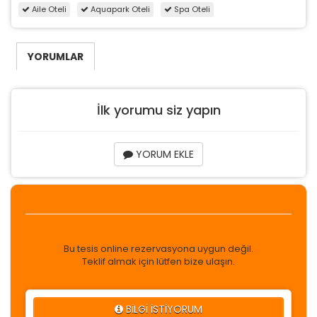
Aile Oteli
Aquapark Oteli
Spa Oteli
YORUMLAR
İlk yorumu siz yapın
YORUM EKLE
Bu tesis online rezervasyona uygun değil.
Teklif almak için lütfen bize ulaşın.
BİLGİ İSTİYORUM