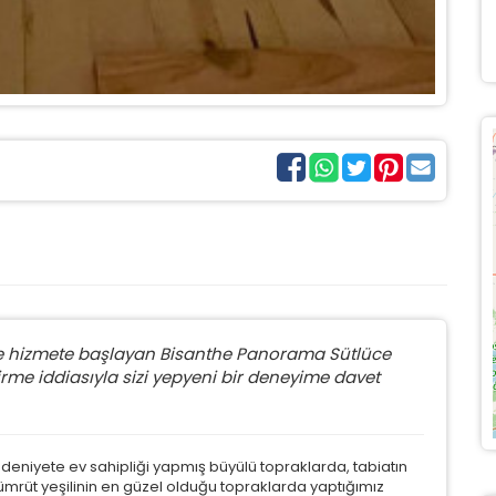
’de hizmete başlayan Bisanthe Panorama Sütlüce
irme iddiasıyla sizi yepyeni bir deneyime davet
eniyete ev sahipliği yapmış büyülü topraklarda, tabiatın
üt yeşilinin en güzel olduğu topraklarda yaptığımız