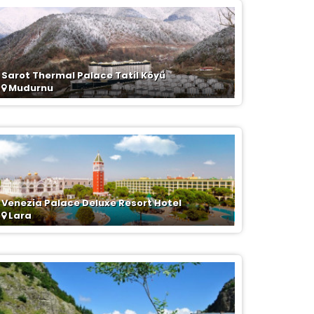
Sarot Thermal Palace Tatil Köyü
Mudurnu
Venezia Palace Deluxe Resort Hotel
Lara