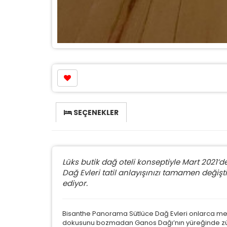
SEÇENEKLER
Lüks butik dağ oteli konseptiyle Mart 2021
Dağ Evleri tatil anlayışınızı tamamen değişt
ediyor.
Bisanthe Panorama Sütlüce Dağ Evleri onlarca med
dokusunu bozmadan Ganos Dağı’nın yüreğinde zümr