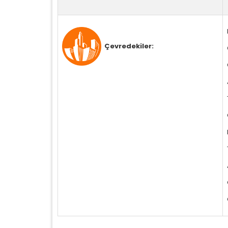
Çevredekiler: