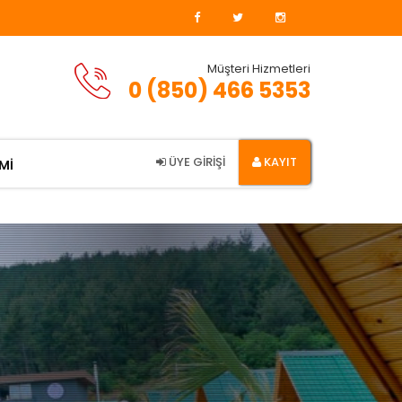
Müşteri Hizmetleri
0 (850) 466 5353
ÜYE GİRİŞİ
KAYIT
Mİ