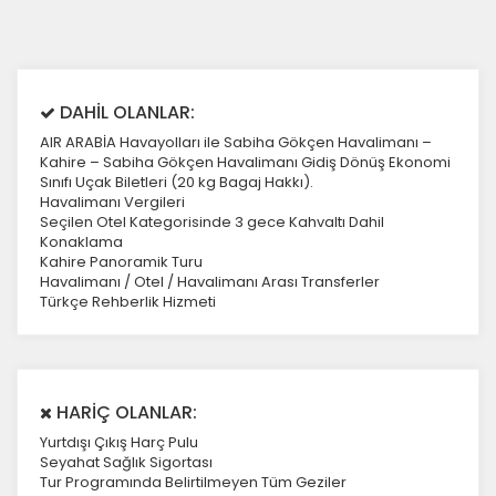
DAHİL OLANLAR:
AIR ARABİA Havayolları ile Sabiha Gökçen Havalimanı –
Kahire – Sabiha Gökçen Havalimanı Gidiş Dönüş Ekonomi
Sınıfı Uçak Biletleri (20 kg Bagaj Hakkı).
Havalimanı Vergileri
Seçilen Otel Kategorisinde 3 gece Kahvaltı Dahil
Konaklama
Kahire Panoramik Turu
Havalimanı / Otel / Havalimanı Arası Transferler
Türkçe Rehberlik Hizmeti
HARİÇ OLANLAR:
Yurtdışı Çıkış Harç Pulu
Seyahat Sağlık Sigortası
Tur Programında Belirtilmeyen Tüm Geziler