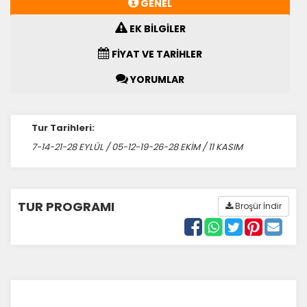
GENEL
EK BİLGİLER
FİYAT VE TARİHLER
YORUMLAR
Tur Tarihleri:
7-14-21-28 EYLÜL / 05-12-19-26-28 EKİM / 11 KASIM
TUR PROGRAMI
Broşür İndir