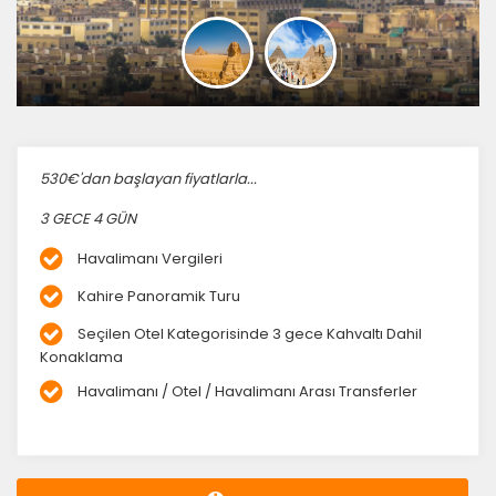
530€'dan başlayan fiyatlarla...
3 GECE 4 GÜN
Havalimanı Vergileri
Kahire Panoramik Turu
Seçilen Otel Kategorisinde 3 gece Kahvaltı Dahil
Konaklama
Havalimanı / Otel / Havalimanı Arası Transferler