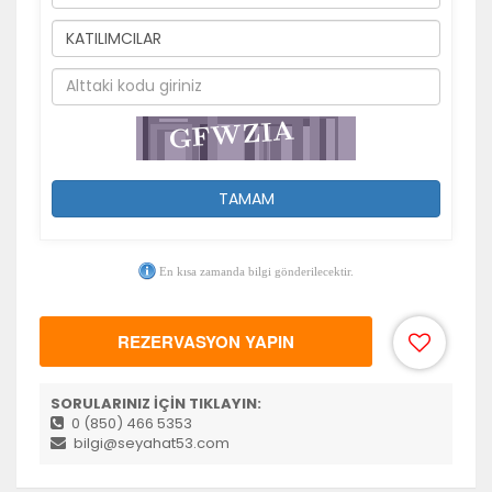
Tercihleri Kaydet
TAMAM
En kısa zamanda bilgi gönderilecektir.
REZERVASYON YAPIN
SORULARINIZ İÇİN TIKLAYIN:
0 (850) 466 5353
bilgi@seyahat53.com