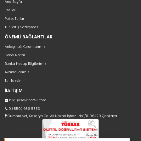
Ana Sayfa
Oteller
Paket Turlar
Tur Satış Sözleşmesi
ÖNEMLİ BAĞLANTILAR
Anlaşmalı Kurumlarımız
Genel Notlar
Banka Hesap Bilgilerimiz
Avantajlarımız
Tur Takvimi
İLETİŞİM
bilgi@seyahat53.com
0 (850) 466 5353
Cumhuriyet, Sakarya Cd. Ali Nazmi İşhanı No:1/11, 06420 Çankaya