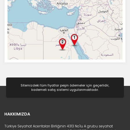
Sitemizdeki tüm fiyatlar peşin ödemeler için geçerlidir,
kademeli satış sistemi uygulanmaktadır.
HAKKIMIZDA
Türkiye Seyahat Acentaları Birliğinin 4313 No'lu A grubu seyahat