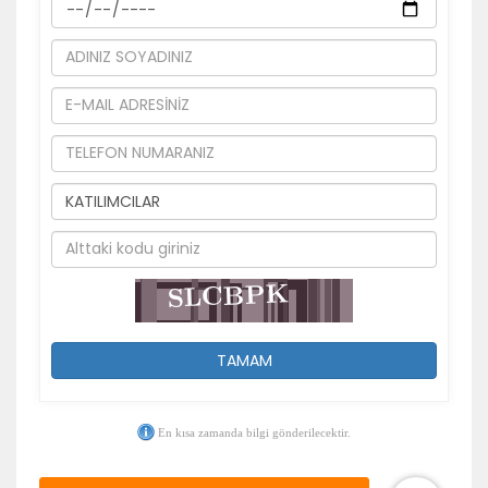
TAMAM
En kısa zamanda bilgi gönderilecektir.