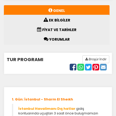
GENEL
EK BİLGİLER
FİYAT VE TARİHLER
YORUMLAR
TUR PROGRAMI
Broşür İndir
1. Gün: İstanbul - Sharm El Sheıkh
İstanbul Havalimanı Dış hatlar
gidiş
kontuarında uçuştan 3 saat önce buluşmamızın