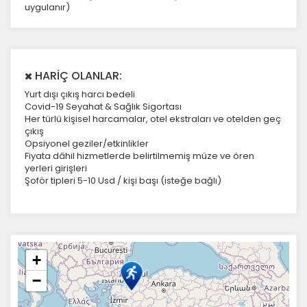
uygulanır)
HARİÇ OLANLAR:
Yurt dışı çıkış harcı bedeli
Covid-19 Seyahat & Sağlık Sigortası
Her türlü kişisel harcamalar, otel ekstraları ve otelden geç
çıkış
Opsiyonel geziler/etkinlikler
Fiyata dâhil hizmetlerde belirtilmemiş müze ve ören
yerleri girişleri
Şoför tipleri 5-10 Usd / kişi başı (isteğe bağlı)
+
−