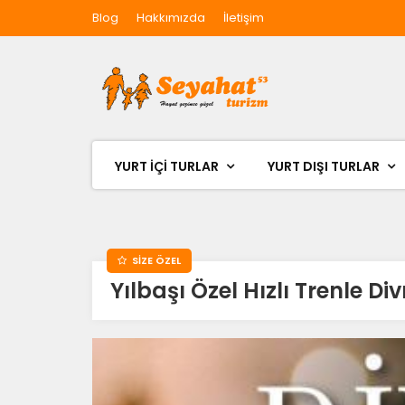
Blog
Hakkımızda
İletişim
YURT İÇİ TURLAR
YURT DIŞI TURLAR
SİZE ÖZEL
Yılbaşı Özel Hızlı Trenle Di