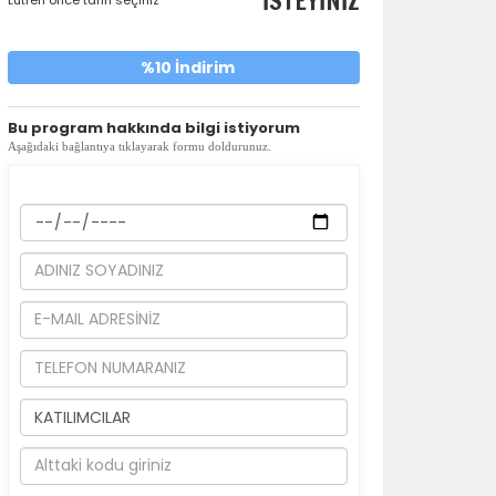
İSTEYİNİZ
%10 İndirim
​Bu program hakkında bilgi istiyorum
Aşağıdaki bağlantıya tıklayarak formu doldurunuz.