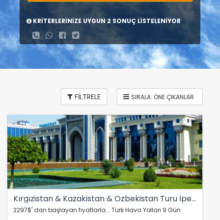
KRİTERLERİNİZE UYGUN 2 SONUÇ LİSTELENİYOR
FİLTRELE
Kırgızistan & Kazakistan & Özbekistan Turu İpek Yolu Rotası
2297$' dan başlayan fiyatlarla... Türk Hava Yolları 9 Gün