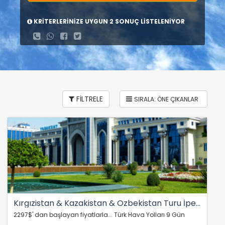
KRİTERLERİNİZE UYGUN 2 SONUÇ LİSTELENİYOR
FİLTRELE
Kırgızistan & Kazakistan & Özbekistan Turu İpek Yolu Rotası
2297$' dan başlayan fiyatlarla... Türk Hava Yolları 9 Gün